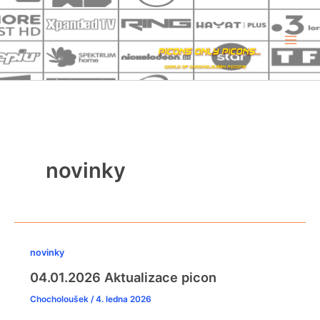
Přeskočit
na
obsah
novinky
novinky
04.01.2026 Aktualizace picon
Chocholoušek
/
4. ledna 2026