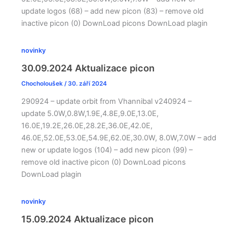
update logos (68) – add new picon (83) – remove old
inactive picon (0) DownLoad picons DownLoad plagin
novinky
30.09.2024 Aktualizace picon
Chocholoušek
/
30. září 2024
290924 – update orbit from Vhannibal v240924 –
update 5.0W,0.8W,1.9E,4.8E,9.0E,13.0E,
16.0E,19.2E,26.0E,28.2E,36.0E,42.0E,
46.0E,52.0E,53.0E,54.9E,62.0E,30.0W, 8.0W,7.0W – add
new or update logos (104) – add new picon (99) –
remove old inactive picon (0) DownLoad picons
DownLoad plagin
novinky
15.09.2024 Aktualizace picon