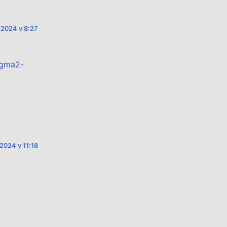
a 2024 v 8:27
igma2-
 2024 v 11:18