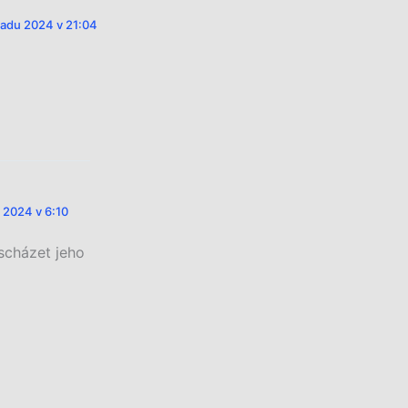
opadu 2024 v 21:04
u 2024 v 6:10
scházet jeho