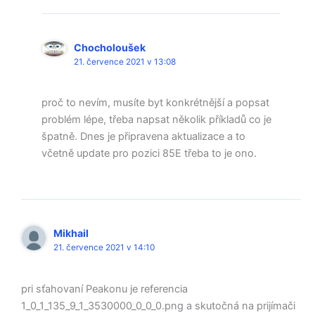
Chocholoušek
21. července 2021 v 13:08
proč to nevím, musíte byt konkrétnější a popsat
problém lépe, třeba napsat několik příkladů co je
špatně. Dnes je připravena aktualizace a to
včetně update pro pozici 85E třeba to je ono.
Mikhail
21. července 2021 v 14:10
pri sťahovaní Peakonu je referencia
1_0_1_135_9_1_3530000_0_0_0.png a skutočná na prijímači