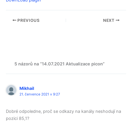
PREVIOUS
NEXT
5 názorů na “14.07.2021 Aktualizace picon”
Mikhail
21. července 2021 v 9:27
Dobré odpoledne, proč se odkazy na kanály neshodují na
pozici 85,1?