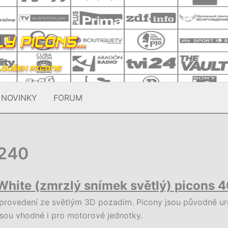
NOVINKY
FORUM
×240
White (zmrzlý snímek světlý) picons
provedení ze světlým 3D pozadím. Picony jsou původně ur
jsou vhodné i pro motorové jednotky.