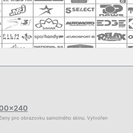
 400×240
čeny pro obrazovku samotného skinu. Vytvořen