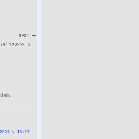
NEXT
25.08.2024 Aktualizace picon
ušek
2024 v 13:23