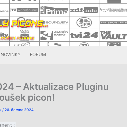
NOVINKY
FORUM
24 – Aktualizace Pluginu
oušek picon!
ek
/
26. června 2024
ement: