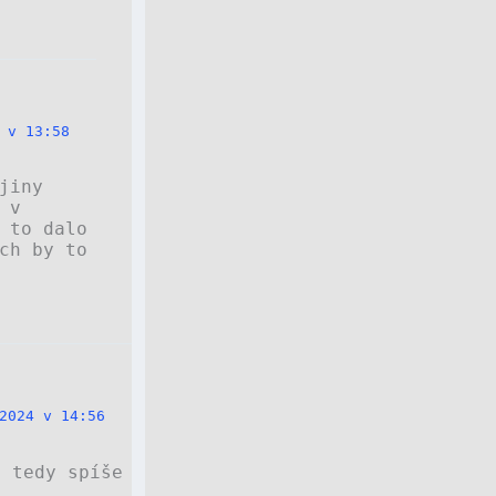
 v 13:58
jiny
 v
 to dalo
ch by to
2024 v 14:56
, tedy spíše