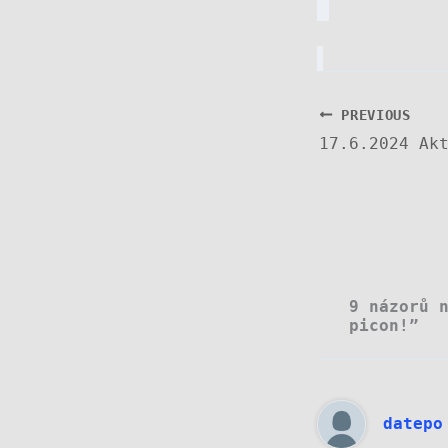
PREVIOUS
9 názorů 
picon!”
datepo