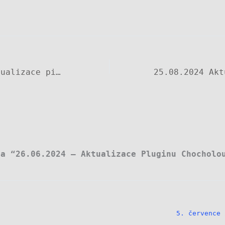
17.6.2024 Aktualizace picon
na “26.06.2024 – Aktualizace Pluginu Chocholo
5. července 