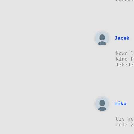
Jacek
Nowe l
Kino P
1:0:1:
miko
Czy mo
ref? Z