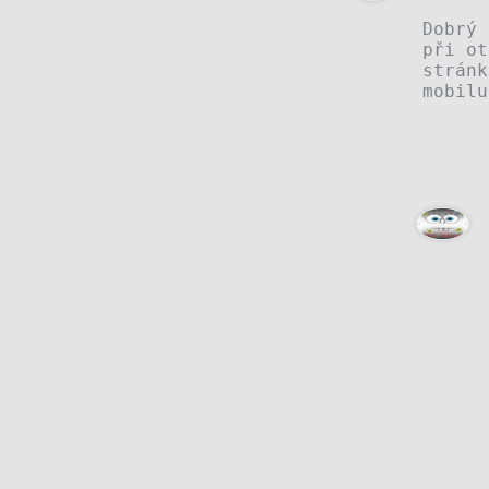
Dobrý 
při ot
stránk
mobilu