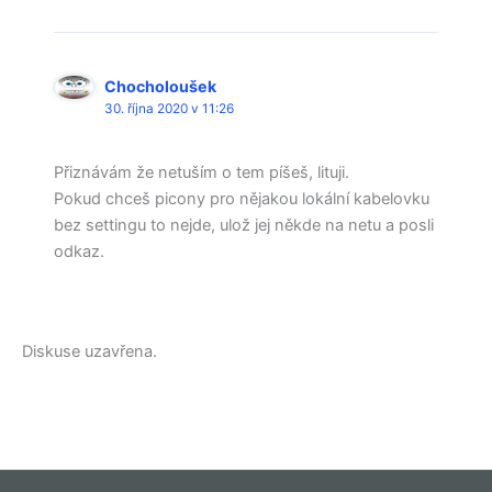
Chocholoušek
30. října 2020 v 11:26
Přiznávám že netuším o tem píšeš, lituji.
Pokud chceš picony pro nějakou lokální kabelovku
bez settingu to nejde, ulož jej někde na netu a posli
odkaz.
Diskuse uzavřena.