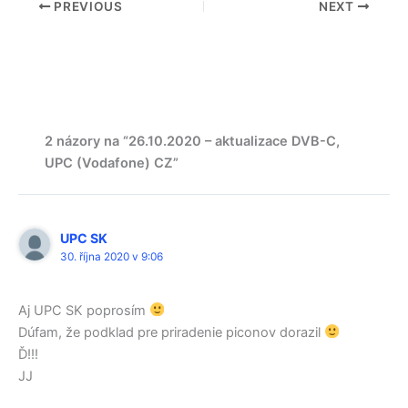
PREVIOUS
NEXT
2 názory na “26.10.2020 – aktualizace DVB-C,
UPC (Vodafone) CZ”
UPC SK
30. října 2020 v 9:06
Aj UPC SK poprosím
Dúfam, že podklad pre priradenie piconov dorazil
Ď!!!
JJ