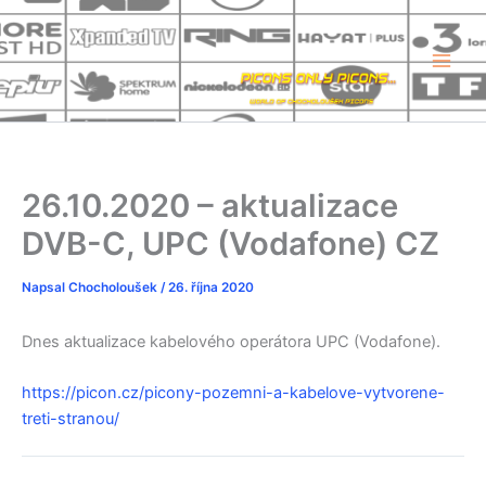
Přeskočit
na
obsah
26.10.2020 – aktualizace
DVB-C, UPC (Vodafone) CZ
Napsal
Chocholoušek
/
26. října 2020
Dnes aktualizace kabelového operátora UPC (Vodafone).
https://picon.cz/picony-pozemni-a-kabelove-vytvorene-
treti-stranou/