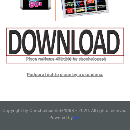
Podpora těchto picon byla ukončena.
Copyright by Chocholoušek © 1998 - 2020. All rights reserved.
Powered by
link