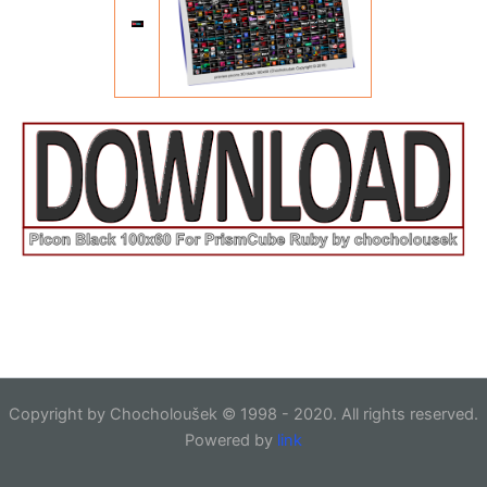
Copyright by Chocholoušek © 1998 - 2020. All rights reserved.
Powered by
link