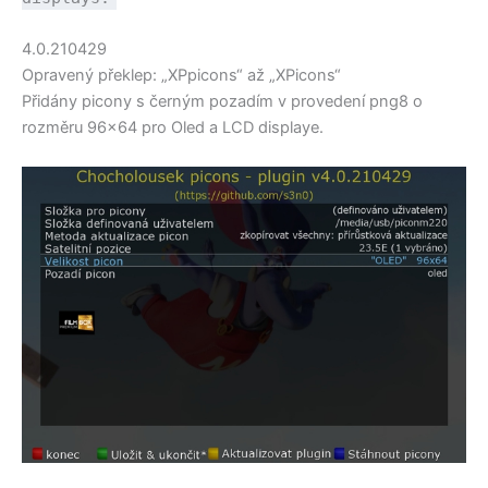
4.0.210429
Opravený překlep: „XPpicons“ až „XPicons“
Přidány picony s černým pozadím v provedení png8 o
rozměru 96×64 pro Oled a LCD displaye.