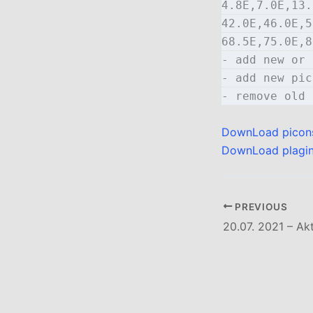
4.8E,7.0E,13.
42.0E,46.0E,5
68.5E,75.0E,8
- add new or 
- add new pic
- remove old 
DownLoad picon
DownLoad plagi
PREVIOUS